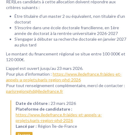
RER)Les candidats à cette allocation doivent répondre aux
critères suivants :
Être titulaire d’un master 2 ou équivalent, non titulaire d’un
doctorat
S’inscrire dans une école doctorale francilienne, en 1ère
année de doctorat à la rentrée universitaire 2026-2027
S’engager à débuter sa recherche doctorale en janvier 2027
au plus tard
Le montant du financement régional se situe entre 100 000€ et
120 000€.
L’appel est ouvert jusqu’au 23 mars 2026.
Pour plus d’information :
https://www.iledefrance.fr/aides-et-
appels-a-projets/paris-region-phd-2026
Pour tout renseignement complémentaire, merci de contacter :
parisregionphd@iledefrance.fr
Date de clôture :
23 mars 2026
Plateforme de candidature :
https://www.iledefrance.fr/aides-et-appels-a-
projets/paris-region-phd-2026
Lancé par :
Région Île-de-France
En cours