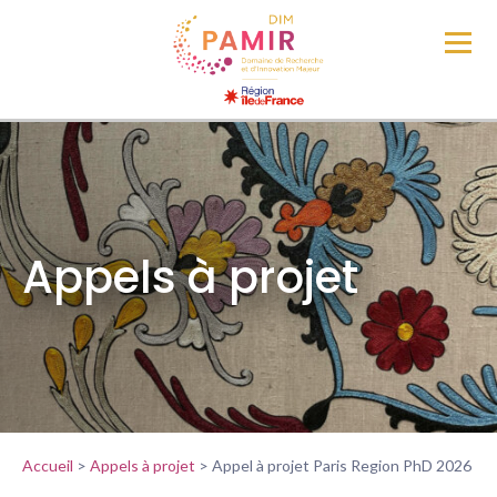
Appels à projet
Accueil
>
Appels à projet
>
Appel à projet Paris Region PhD 2026