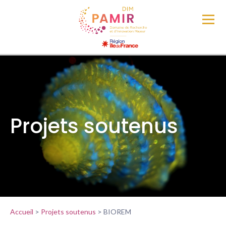
Projets soutenus
Accueil
>
Projets soutenus
>
BIOREM