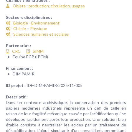
Champs thématiques :
Objets : production, circulation, usages
Secteurs disciplinaires :
Biologie - Environnement
Chimie – Physique
Sciences humaines et sociales
Partenariat :
CRC
SIMM
Equipe ECP (IPCM)
Financement :
DIM PAMIR
ID projet :
IDF-DIM-PAMIR-2025-11-005
Descriptif :
Dans un contexte archivistique, la conservation des premiers
papiers modernes industriels représente un défi de taille en
raison de leur fragilité mécanique causée par l’acidification qui se
développe rapidement après leur production. Une solution bien
établie consiste à neutraliser les acides par un traitement de
désacidification. L’ajout simultané d’un consolidant, permettant