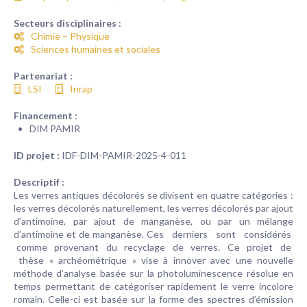
Secteurs disciplinaires :
Chimie – Physique
Sciences humaines et sociales
Partenariat :
LSI
Inrap
Financement :
DIM PAMIR
ID projet :
IDF-DIM-PAMIR-2025-4-011
Descriptif :
Les verres antiques décolorés se divisent en quatre catégories :
les verres décolorés naturellement, les verres décolorés par ajout
d’antimoine, par ajout de manganèse, ou par un mélange
d’antimoine et de manganèse. Ces derniers sont considérés
comme provenant du recyclage de verres. Ce projet de
thèse « archéométrique » vise à innover avec une nouvelle
méthode d’analyse basée sur la photoluminescence résolue en
temps permettant de catégoriser rapidement le verre incolore
romain. Celle-ci est basée sur la forme des spectres d’émission