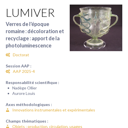
LUMIVER
Verres de l'époque
romaine : décoloration et
recyclage : apport de la
photoluminescence
Doctorat
Session AAP :
AAP 2025-4
Responsabilité scientifique :
Nadège Ollier
Aurore Louis
Axes méthodologiques :
Innovations instrumentales et expérimentales
Champs thématiques :
Objets : production, circulation, usages