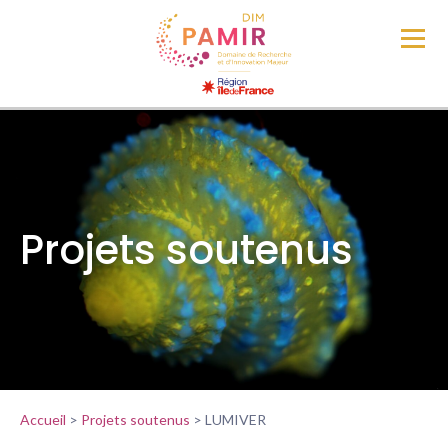
Projets soutenus
Accueil
>
Projets soutenus
>
LUMIVER