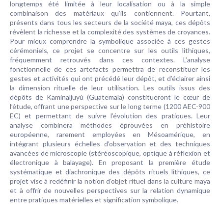
longtemps été limitée à leur localisation ou à la simple
combinaison des matériaux qu’ils contiennent. Pourtant,
présents dans tous les secteurs de la société maya, ces dépôts
révèlent la richesse et la complexité des systèmes de croyances.
Pour mieux comprendre la symbolique associée à ces gestes
cérémoniels, ce projet se concentre sur les outils lithiques,
fréquemment retrouvés dans ces contextes. L’analyse
fonctionnelle de ces artefacts permettra de reconstituer les
gestes et activités qui ont précédé leur dépôt, et d’éclairer ainsi
la dimension rituelle de leur utilisation. Les outils issus des
dépôts de Kaminaljuyú (Guatemala) constitueront le cœur de
l’étude, offrant une perspective sur le long terme (1200 AEC-900
EC) et permettant de suivre l’évolution des pratiques. Leur
analyse combinera méthodes éprouvées en préhistoire
européenne, rarement employées en Mésoamérique, en
intégrant plusieurs échelles d’observation et des techniques
avancées de microscopie (stéréoscopique, optique à réflexion et
électronique à balayage). En proposant la première étude
systématique et diachronique des dépôts rituels lithiques, ce
projet vise à redéfinir la notion d’objet rituel dans la culture maya
et à offrir de nouvelles perspectives sur la relation dynamique
entre pratiques matérielles et signification symbolique.