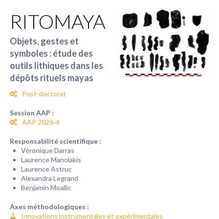
RITOMAYA
Objets, gestes et
symboles : étude des
outils lithiques dans les
dépôts rituels mayas
Post-doctorat
Session AAP :
AAP 2026-4
Responsabilité scientifique :
Véronique Darras
Laurence Manolakis
Laurence Astruc
Alexandra Legrand
Benjamin Moallic
Axes méthodologiques :
Innovations instrumentales et expérimentales