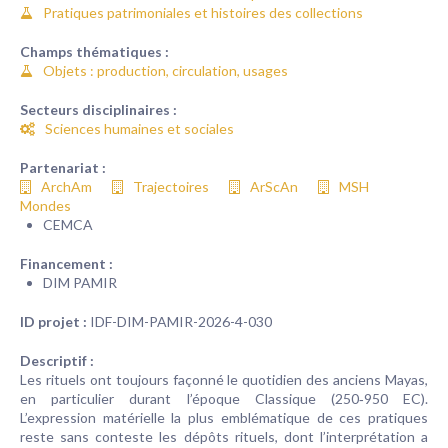
Pratiques patrimoniales et histoires des collections
Champs thématiques :
Objets : production, circulation, usages
Secteurs disciplinaires :
Sciences humaines et sociales
Partenariat :
ArchAm
Trajectoires
ArScAn
MSH
Mondes
CEMCA
Financement :
DIM PAMIR
ID projet :
IDF-DIM-PAMIR-2026-4-030
Descriptif :
Les rituels ont toujours façonné le quotidien des anciens Mayas,
en particulier durant l’époque Classique (250‑950 EC).
L’expression matérielle la plus emblématique de ces pratiques
reste sans conteste les dépôts rituels, dont l’interprétation a