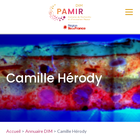
Camille Hérody
Accueil
>
Annuaire DIM
>
Camille Hérody