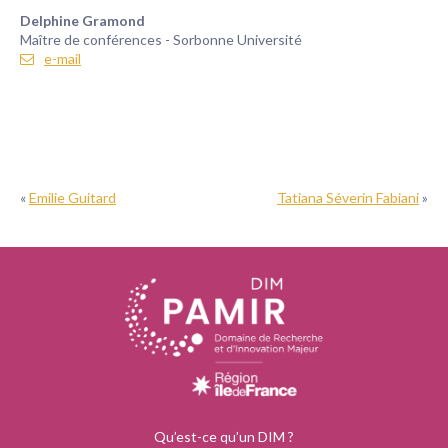
Delphine Gramond
Maître de conférences - Sorbonne Université
e-mail
«
Emilie Guitard
Tatiana Séverin Fabiani
»
Qu’est-ce qu’un DIM ?