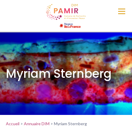
Myriam Sternberg
Accueil
>
Annuaire DIM
>
Myriam Sternberg