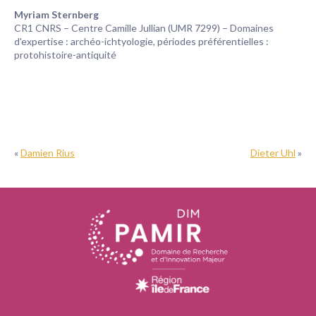
Myriam Sternberg
CR1 CNRS – Centre Camille Jullian (UMR 7299) – Domaines
d'expertise : archéo-ichtyologie, périodes préférentielles :
protohistoire-antiquité
«
Damien Rius
Dieter Uhl
»