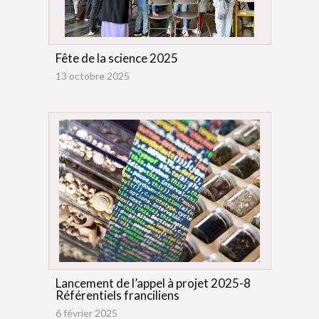
Fête de la science 2025
13 octobre 2025
Lancement de l’appel à projet 2025-8
Référentiels franciliens
6 février 2025