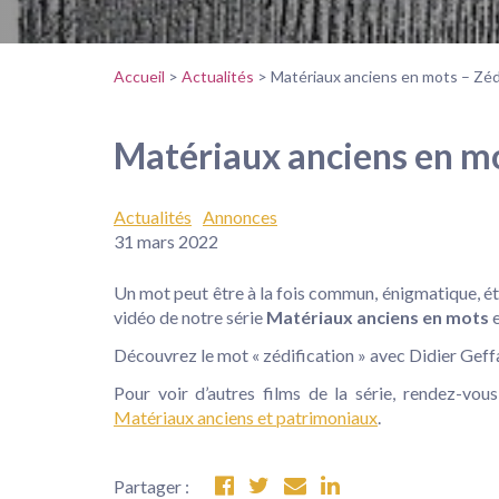
Accueil
>
Actualités
>
Matériaux anciens en mots – Zéd
Matériaux anciens en mo
Actualités
Annonces
31 mars 2022
Un mot peut être à la fois commun, énigmatique, ét
vidéo de notre série
Matériaux anciens en mots
e
Découvrez le mot « zédification » avec Didier Gef
Pour voir d’autres films de la série, rendez-vou
Matériaux anciens et patrimoniaux
.
Partager :