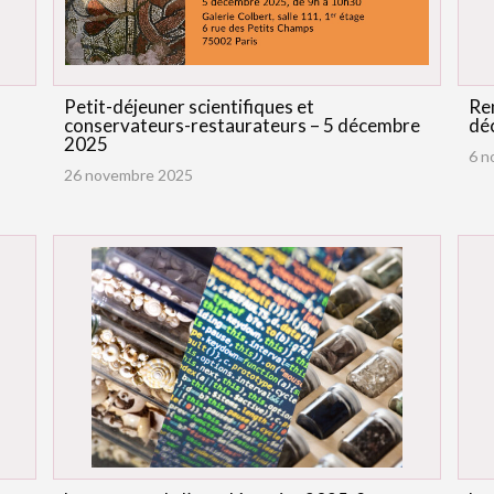
Petit-déjeuner scientifiques et
Re
conservateurs-restaurateurs – 5 décembre
dé
2025
6 n
26 novembre 2025