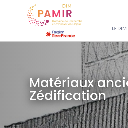
LE DIM
Matériaux anci
Zédification