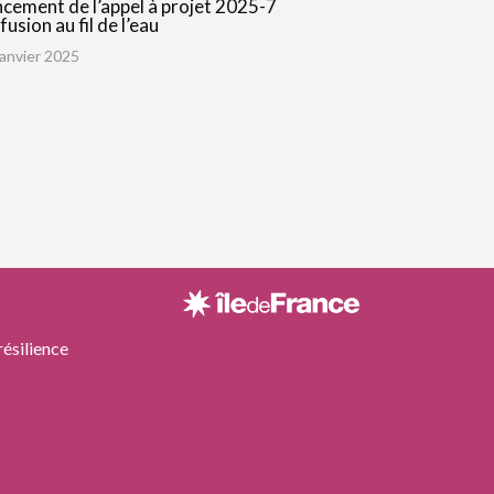
cement de l’appel à projet 2025-7
fusion au fil de l’eau
janvier 2025
ésilience