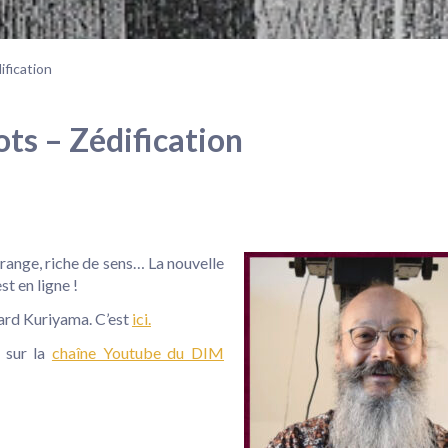
ification
ts – Zédification
range, riche de sens… La nouvelle
st en ligne !
fard Kuriyama. C’est
ici.
s sur la
chaîne Youtube du DIM