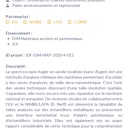
Paléo-environnements et taphonomie
Partenariat :
ILV
NIMBE
LISA
C2RMF
Financement :
DIM Matériaux anciens et patrimoniaux
ILV
ID projet :
IDF-DIM-MAP-2020-4-011
Descriptif :
La spectroscopie Auger en sonde localisée (nano-Auger) est une
méthode d’analyse chimique des matériaux permettant d’accéder
à des zones d’analyses de taille deca-nanométrique. C’est l’une
des seules techniques disposant d’une telle résolution spatiale.
Cependant, elle reste encore très peu répandue sur le territoire
national et européen. De récentes études en collaboration entre
l’ILV et le NIMBE/LAPA (D. Neff) ont démontré la faisabilité de
telles analyses sur des échantillons métalliques ou présentant
une interface verre/métal issus d’objets patrimoniaux ou
d’échantillons industriels. Elles ont également mis en avant
l’apport considérable de cette technique pour la compréhension