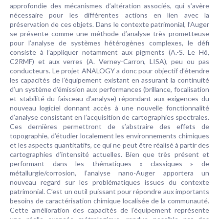
approfondie des mécanismes d’altération associés, qui s’avère
nécessaire pour les différentes actions en lien avec la
préservation de ces objets. Dans le contexte patrimonial, l’Auger
se présente comme une méthode d’analyse très prometteuse
pour l’analyse de systèmes hétérogènes complexes, le défi
consiste à l’appliquer notamment aux pigments (A.-S. Le Hô,
C2RMF) et aux verres (A. Verney-Carron, LISA), peu ou pas
conducteurs. Le projet ANALOGY a donc pour objectif d’étendre
les capacités de l’équipement existant en assurant la continuité
d’un système d’émission aux performances (brillance, focalisation
et stabilité du faisceau d’analyse) répondant aux exigences du
nouveau logiciel donnant accès à une nouvelle fonctionnalité
d’analyse consistant en l’acquisition de cartographies spectrales.
Ces dernières permettront de s’abstraire des effets de
topographie, d’étudier localement les environnements chimiques
et les aspects quantitatifs, ce qui ne peut être réalisé à partir des
cartographies d’intensité actuelles. Bien que très présent et
performant dans les thématiques « classiques » de
métallurgie/corrosion, l’analyse nano-Auger apportera un
nouveau regard sur les problématiques issues du contexte
patrimonial. C’est un outil puissant pour répondre aux importants
besoins de caractérisation chimique localisée de la communauté.
Cette amélioration des capacités de l‘équipement représente