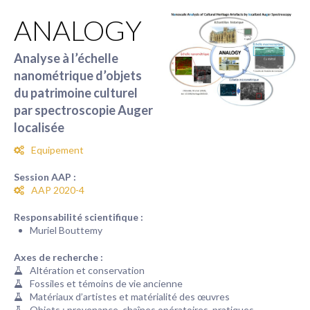
ANALOGY
Analyse à l’échelle
nanométrique d’objets
du patrimoine culturel
par spectroscopie Auger
localisée
Equipement
Session AAP :
AAP 2020-4
Responsabilité scientifique :
Muriel Bouttemy
Axes de recherche :
Altération et conservation
Fossiles et témoins de vie ancienne
Matériaux d’artistes et matérialité des œuvres
Objets : provenance, chaînes opératoires, pratiques