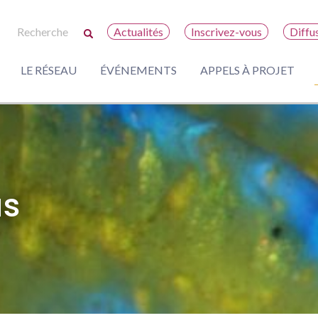
Actualités
Inscrivez-vous
Diffu
LE RÉSEAU
ÉVÉNEMENTS
APPELS À PROJET
us