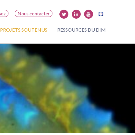
sez
Nous contacter
PROJETS SOUTENUS
RESSOURCES DU DIM