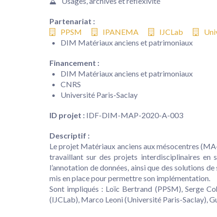
Usages, archives et réflexivité
Partenariat :
PPSM
IPANEMA
IJCLab
Uni
DIM Matériaux anciens et patrimoniaux
Financement :
DIM Matériaux anciens et patrimoniaux
CNRS
Université Paris-Saclay
ID projet :
IDF-DIM-MAP-2020-A-003
Descriptif :
Le projet Matériaux anciens aux mésocentres (MA‐M
travaillant sur des projets interdisciplinaires en 
l’annotation de données, ainsi que des solutions d
mis en place pour permettre son implémentation.
Sont impliqués : Loïc Bertrand (PPSM), Serge C
(IJCLab), Marco Leoni (Université Paris-Saclay), G