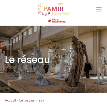
Le réseau
Accueil
>
Le réseau
>
IESF