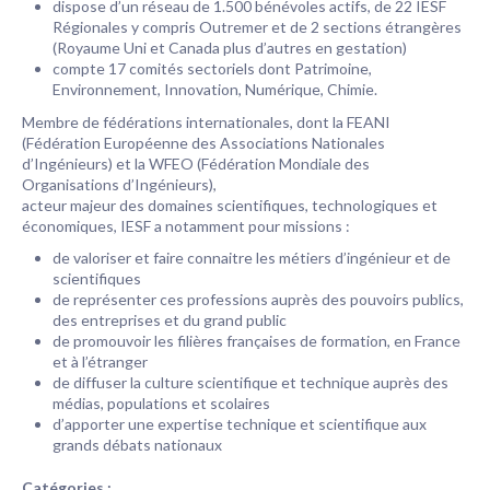
dispose d’un réseau de 1.500 bénévoles actifs, de 22 IESF
Régionales y compris Outremer et de 2 sections étrangères
(Royaume Uni et Canada plus d’autres en gestation)
compte 17 comités sectoriels dont Patrimoine,
Environnement, Innovation, Numérique, Chimie.
Membre de fédérations internationales, dont la FEANI
(Fédération Européenne des Associations Nationales
d’Ingénieurs) et la WFEO (Fédération Mondiale des
Organisations d’Ingénieurs),
acteur majeur des domaines scientifiques, technologiques et
économiques, IESF a notamment pour missions :
de valoriser et faire connaitre les métiers d’ingénieur et de
scientifiques
de représenter ces professions auprès des pouvoirs publics,
des entreprises et du grand public
de promouvoir les filières françaises de formation, en France
et à l’étranger
de diffuser la culture scientifique et technique auprès des
médias, populations et scolaires
d’apporter une expertise technique et scientifique aux
grands débats nationaux
Catégories :