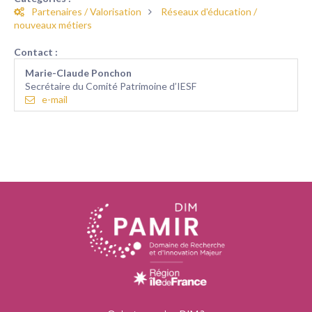
Partenaires / Valorisation
Réseaux d'éducation /
nouveaux métiers
Contact :
Marie-Claude Ponchon
Secrétaire du Comité Patrimoine d’IESF
e-mail