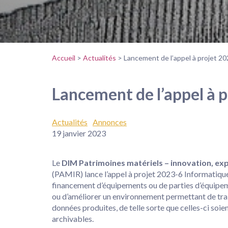
Accueil
>
Actualités
>
Lancement de l’appel à projet 202
Lancement de l’appel à p
Actualités
Annonces
19 janvier 2023
Le
DIM Patrimoines matériels – innovation, exp
(PAMIR) lance l’appel à projet 2023-6 Informatique au
financement d’équipements ou de parties d’équipe
ou d’améliorer un environnement permettant de trait
données produites, de telle sorte que celles-ci soien
archivables.