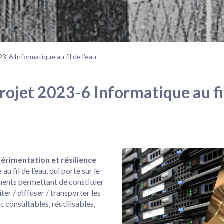
3-6 Informatique au fil de l’eau
rojet 2023-6 Informatique au fil
érimentation et résilience
 fil de l’eau, qui porte sur le
ments permettant de constituer
er / diffuser / transporter les
t consultables, réutilisables,