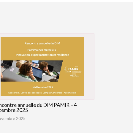
ncontre annuelle du DIM PAMIR – 4
cembre 2025
ovembre 2025