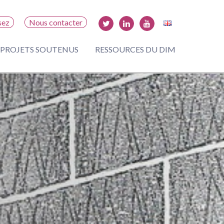
sez
Nous contacter
PROJETS SOUTENUS
RESSOURCES DU DIM