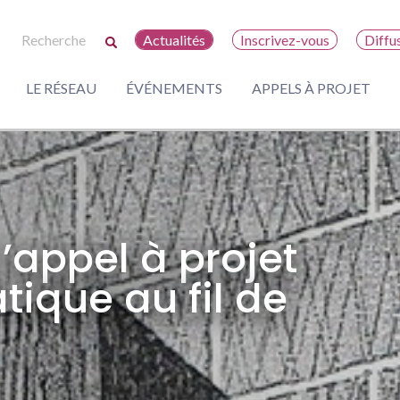
Actualités
Inscrivez-vous
Diffu
LE RÉSEAU
ÉVÉNEMENTS
APPELS À PROJET
’appel à projet
ique au fil de