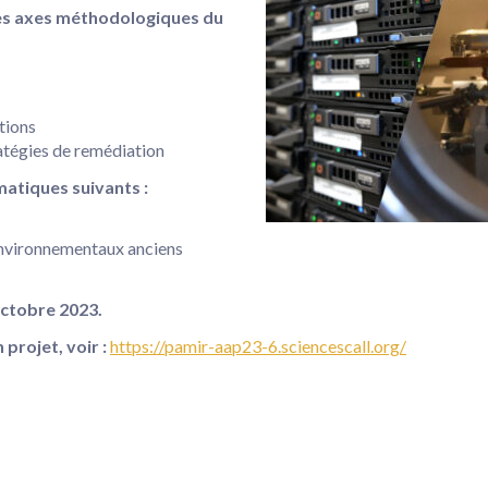
 des axes méthodologiques du
tions
atégies de remédiation
matiques suivants :
environnementaux anciens
octobre 2023.
projet, voir :
https://pamir-aap23-6.sciencescall.org/