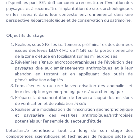
disponibles par l’IGN doit concourir à reconstituer l’évolution des
paysages et à reconnaître l’implantation de sites archéologiques
en les insérant dans leur contexte environnemental dans une
perspective géoarchéologique et de conservation du patrimoine.
Objectifs du stage
Réaliser, sous SIG, les traitements préliminaires des données
issues des levés LiDAR HD de l’IGN sur la portion orientale
de la zone d’étude en focalisant sur les milieux boisés
Révéler les signaux microtopographiques de l’évolution des
paysages due aux aménagements anthropiques et à leur
abandon en testant et en appliquant des outils de
géovisualisation adaptés
Formaliser et structurer la vectorisation des anomalies et
leur description géomorphologique et/ou archéologique
Préparer la documentation de terrain à l’appui des missions
de vérification et de validation
in situ
Réaliser une modélisation de l’inscription géomorphologique
et paysagère des vestiges anthropiques/anthropisés
potentiels sur l’ensemble du secteur d’étude
L’étudiant/e bénéficiera tout au long de son stage des
compétences scientifiques et techniques de l’équipe pilote du