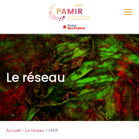
Le réseau
Accueil
>
Le réseau
>
HAR