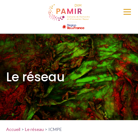
Le réseau
Accueil
>
Le réseau
>
ICMPE